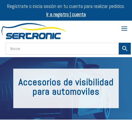
Regístrate o inicia sesión en tu cuenta para realizar pedidos.
Ir a registro | cuenta
Accesorios de visibilidad
para automoviles