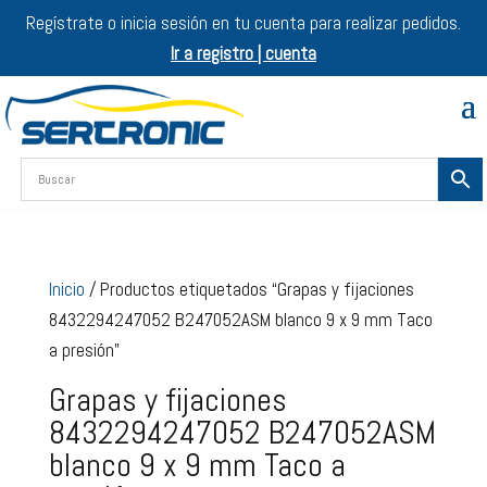
Regístrate o inicia sesión en tu cuenta para realizar pedidos.
Ir a registro | cuenta
Inicio
/ Productos etiquetados “Grapas y fijaciones
8432294247052 B247052ASM blanco 9 x 9 mm Taco
a presión”
Grapas y fijaciones
8432294247052 B247052ASM
blanco 9 x 9 mm Taco a