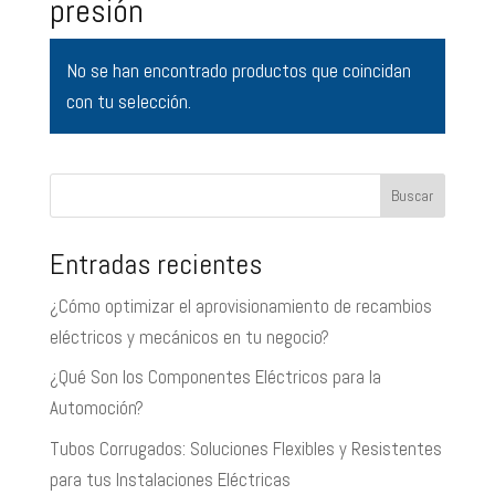
presión
No se han encontrado productos que coincidan
con tu selección.
Buscar
Entradas recientes
¿Cómo optimizar el aprovisionamiento de recambios
eléctricos y mecánicos en tu negocio?
¿Qué Son los Componentes Eléctricos para la
Automoción?
Tubos Corrugados: Soluciones Flexibles y Resistentes
para tus Instalaciones Eléctricas