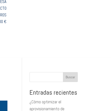
RESA
ACTO
TROS
00 €
Buscar
Entradas recientes
¿Cómo optimizar el
aprovisionamiento de