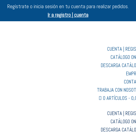
Regístrate o inicia sesión en tu cuenta para realizar pedidos.
Ir a registro | cuenta
CUENTA | REGI
CATÁLOGO ON
DESCARGA CATÁL
EMP
CONT
TRABAJA CON NOSO
0 ARTÍCULOS
0,
CUENTA | REGI
CATÁLOGO ON
DESCARGA CATÁL