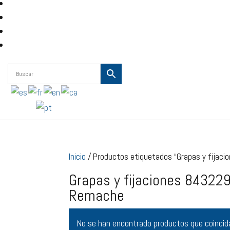
Inicio
/ Productos etiquetados “Grapas y fij
Grapas y fijaciones 843
Remache
No se han encontrado productos que coincida