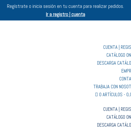
Regístrate o inicia sesión en tu cuenta para realizar pedidos.
Ir a registro | cuenta
CUENTA | REGI
CATÁLOGO ON
DESCARGA CATÁL
EMP
CONT
TRABAJA CON NOSO
0 ARTÍCULOS
0,
CUENTA | REGI
CATÁLOGO ON
DESCARGA CATÁL