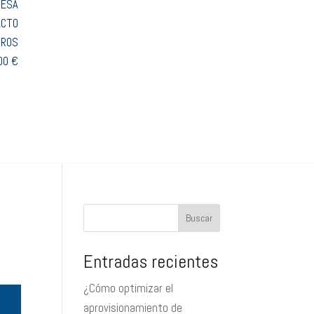
RESA
ACTO
TROS
00 €
Buscar
Entradas recientes
¿Cómo optimizar el
aprovisionamiento de