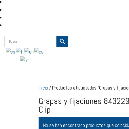
Inicio
/ Productos etiquetados “Grapas y fija
Grapas y fijaciones 843
Clip
No se han encontrado productos que coincida