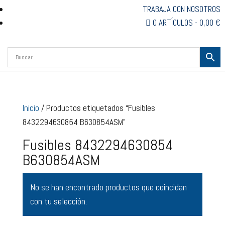
TRABAJA CON NOSOTROS
0 ARTÍCULOS
0,00 €
Inicio
/ Productos etiquetados “Fusibles
8432294630854 B630854ASM”
Fusibles 8432294630854
B630854ASM
No se han encontrado productos que coincidan
con tu selección.