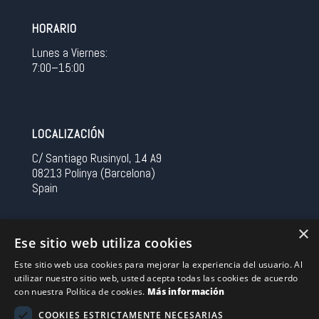
HORARIO
Lunes a Viernes:
7:00–15:00
LOCALIZACIÓN
C/ Santiago Rusinyol, 14 A9
08213 Polinya (Barcelona)
Spain
CONTACTO
×
Ese sitio web utiliza cookies
Tel 0034 93 713 37 30
Este sitio web usa cookies para mejorar la experiencia del usuario. Al
sermovil@sertronic.es
utilizar nuestro sitio web, usted acepta todas las cookies de acuerdo
con nuestra Política de cookies.
Más información
Acceso intranet para representantes
COOKIES ESTRICTAMENTE NECESARIAS