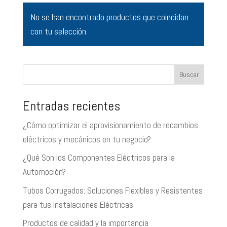
No se han encontrado productos que coincidan
con tu selección.
Buscar
Entradas recientes
¿Cómo optimizar el aprovisionamiento de recambios
eléctricos y mecánicos en tu negocio?
¿Qué Son los Componentes Eléctricos para la
Automoción?
Tubos Corrugados: Soluciones Flexibles y Resistentes
para tus Instalaciones Eléctricas
Productos de calidad y la importancia