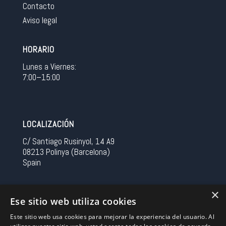
Contacto
Aviso legal
HORARIO
Lunes a Viernes:
7:00–15:00
LOCALIZACIÓN
C/ Santiago Rusinyol, 14 A9
08213 Polinya (Barcelona)
Spain
CONTACTO
×
Ese sitio web utiliza cookies
Tel 0034 93 713 37 30
Este sitio web usa cookies para mejorar la experiencia del usuario. Al
sermovil@sertronic.es