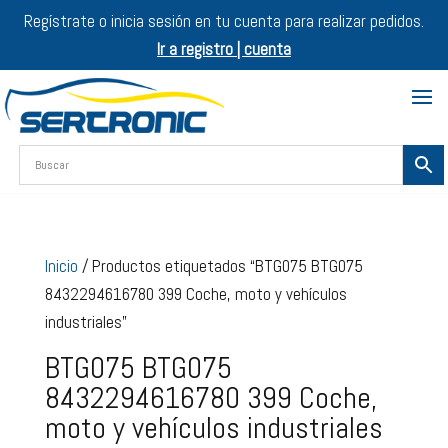
Regístrate o inicia sesión en tu cuenta para realizar pedidos.
Ir a registro | cuenta
Inicio
/ Productos etiquetados “BTG075 BTG075
8432294616780 399 Coche, moto y vehículos
industriales”
BTG075 BTG075
8432294616780 399 Coche,
moto y vehículos industriales