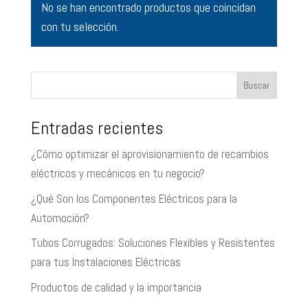
No se han encontrado productos que coincidan
con tu selección.
Buscar
Entradas recientes
¿Cómo optimizar el aprovisionamiento de recambios
eléctricos y mecánicos en tu negocio?
¿Qué Son los Componentes Eléctricos para la
Automoción?
Tubos Corrugados: Soluciones Flexibles y Resistentes
para tus Instalaciones Eléctricas
Productos de calidad y la importancia