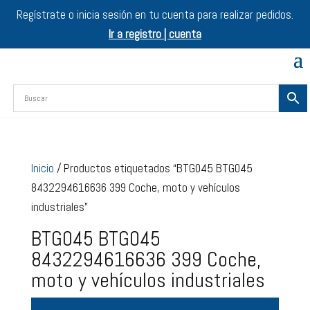
Regístrate o inicia sesión en tu cuenta para realizar pedidos.
Ir a registro | cuenta
Inicio
/ Productos etiquetados “BTG045 BTG045
8432294616636 399 Coche, moto y vehículos
industriales”
BTG045 BTG045
8432294616636 399 Coche,
moto y vehículos industriales