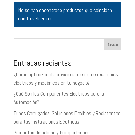
No se han encontrado productos que coincidan
con tu selección.
Buscar
Entradas recientes
¿Cómo optimizar el aprovisionamiento de recambios
eléctricos y mecánicos en tu negocio?
¿Qué Son los Componentes Eléctricos para la
Automoción?
Tubos Corrugados: Soluciones Flexibles y Resistentes
para tus Instalaciones Eléctricas
Productos de calidad y la importancia