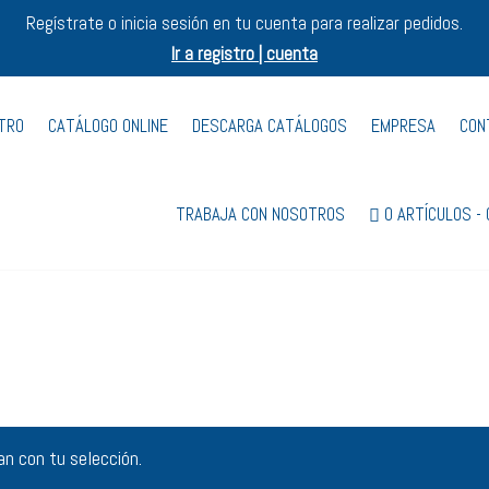
Regístrate o inicia sesión en tu cuenta para realizar pedidos.
Ir a registro | cuenta
STRO
CATÁLOGO ONLINE
DESCARGA CATÁLOGOS
EMPRESA
CON
TRABAJA CON NOSOTROS
0 ARTÍCULOS
n con tu selección.