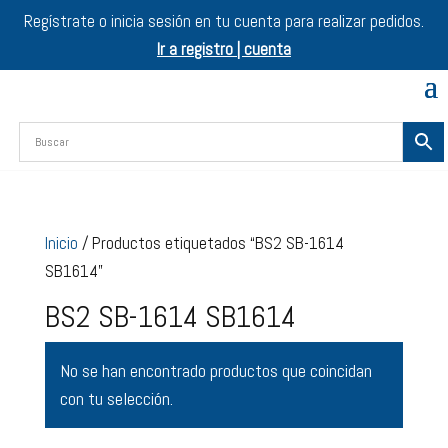
Regístrate o inicia sesión en tu cuenta para realizar pedidos.
Ir a registro | cuenta
Inicio
/ Productos etiquetados “BS2 SB-1614
SB1614”
BS2 SB-1614 SB1614
No se han encontrado productos que coincidan
con tu selección.