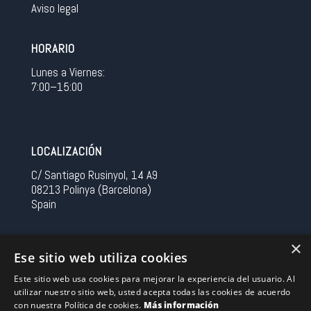
Aviso legal
HORARIO
Lunes a Viernes:
7:00–15:00
LOCALIZACIÓN
C/ Santiago Rusinyol, 14 A9
08213 Polinya (Barcelona)
Spain
CONTACTO
×
Ese sitio web utiliza cookies
Tel 0034 93 713 37 30
Este sitio web usa cookies para mejorar la experiencia del usuario. Al
sermovil@sertronic.es
utilizar nuestro sitio web, usted acepta todas las cookies de acuerdo
con nuestra Política de cookies.
Más información