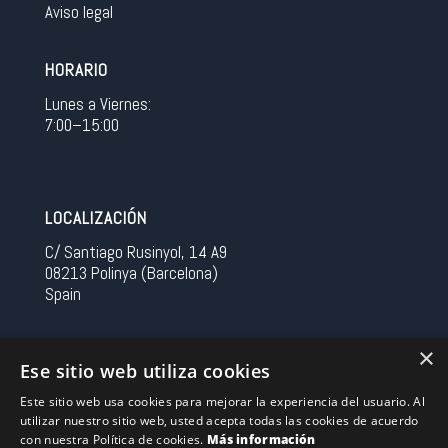
Aviso legal
HORARIO
Lunes a Viernes:
7:00–15:00
LOCALIZACIÓN
C/ Santiago Rusinyol, 14 A9
08213 Polinya (Barcelona)
Spain
CONTACTO
×
Ese sitio web utiliza cookies
Tel 0034 93 713 37 30
Este sitio web usa cookies para mejorar la experiencia del usuario. Al
sermovil@sertronic.es
utilizar nuestro sitio web, usted acepta todas las cookies de acuerdo
con nuestra Política de cookies.
Más información