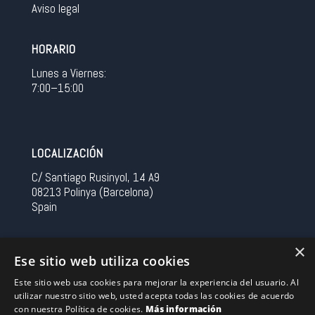
Aviso legal
HORARIO
Lunes a Viernes:
7:00–15:00
LOCALIZACIÓN
C/ Santiago Rusinyol, 14 A9
08213 Polinya (Barcelona)
Spain
CONTACTO
×
Ese sitio web utiliza cookies
Tel 0034 93 713 37 30
Este sitio web usa cookies para mejorar la experiencia del usuario. Al
sermovil@sertronic.es
utilizar nuestro sitio web, usted acepta todas las cookies de acuerdo
con nuestra Política de cookies.
Más información