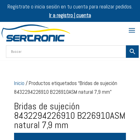
Regístrate o inicia sesión en tu cuenta para realizar pedidos.
Ir a registro | cuenta
Inicio
/ Productos etiquetados “Bridas de sujeción
8432294226910 B226910ASM natural 7,9 mm”
Bridas de sujeción
8432294226910 B226910ASM
natural 7,9 mm