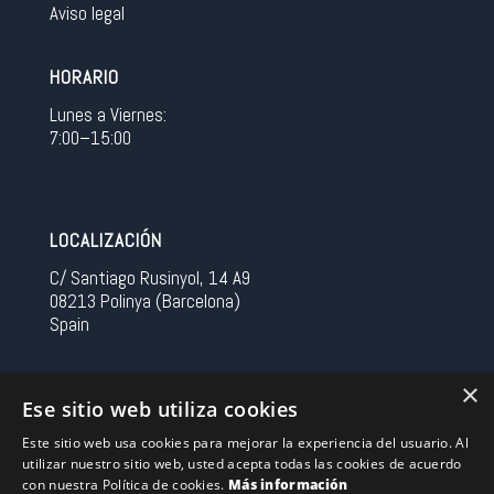
Aviso legal
HORARIO
Lunes a Viernes:
7:00–15:00
LOCALIZACIÓN
C/ Santiago Rusinyol, 14 A9
08213 Polinya (Barcelona)
Spain
CONTACTO
×
Ese sitio web utiliza cookies
Tel 0034 93 713 37 30
Este sitio web usa cookies para mejorar la experiencia del usuario. Al
sermovil@sertronic.es
utilizar nuestro sitio web, usted acepta todas las cookies de acuerdo
con nuestra Política de cookies.
Más información