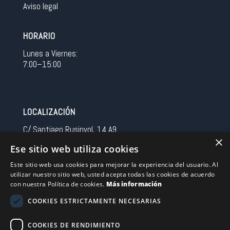
Aviso legal
HORARIO
Lunes a Viernes:
7:00–15:00
LOCALIZACIÓN
C/ Santiago Rusinyol, 14 A9
×
08213 Polinya (Barcelona)
Ese sitio web utiliza cookies
Spain
Este sitio web usa cookies para mejorar la experiencia del usuario. Al
utilizar nuestro sitio web, usted acepta todas las cookies de acuerdo
CONTACTO
con nuestra Política de cookies.
Más información
Tel 0034 93 713 37 30
COOKIES ESTRICTAMENTE NECESARIAS
sermovil@sertronic.es
COOKIES DE RENDIMIENTO