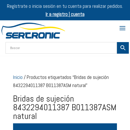
Regístrate o inicia sesión en tu cuenta para realizar pedidos.
Ir a registro | cuenta
Inicio
/ Productos etiquetados “Bridas de sujeción
8432294011387 B011387ASM natural”
Bridas de sujeción
8432294011387 B011387ASM
natural