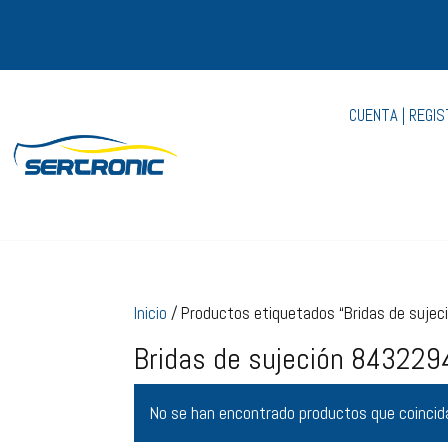
CUENTA | REGI
Inicio
/ Productos etiquetados “Bridas de suj
Bridas de sujeción 8432
No se han encontrado productos que coincida