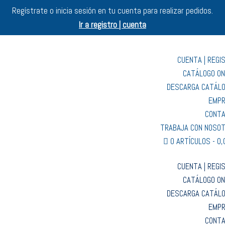
Regístrate o inicia sesión en tu cuenta para realizar pedidos.
Ir a registro | cuenta
CUENTA | REGI
CATÁLOGO ON
DESCARGA CATÁL
EMP
CONT
TRABAJA CON NOSO
0 ARTÍCULOS
0,
CUENTA | REGI
CATÁLOGO ON
DESCARGA CATÁL
EMP
CONT