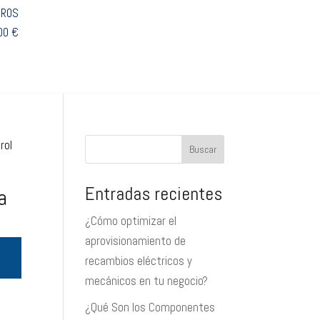
TROS
00 €
rol
Buscar
Entradas recientes
a
¿Cómo optimizar el
aprovisionamiento de
recambios eléctricos y
mecánicos en tu negocio?
¿Qué Son los Componentes