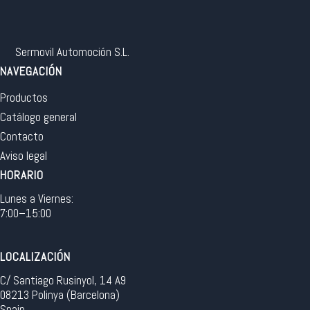
Sermovil Automoción S.L.
NAVEGACIÓN
Productos
Catálogo general
Contacto
Aviso legal
HORARIO
Lunes a Viernes:
7:00–15:00
LOCALIZACIÓN
C/ Santiago Rusinyol, 14 A9
08213 Polinya (Barcelona)
Spain