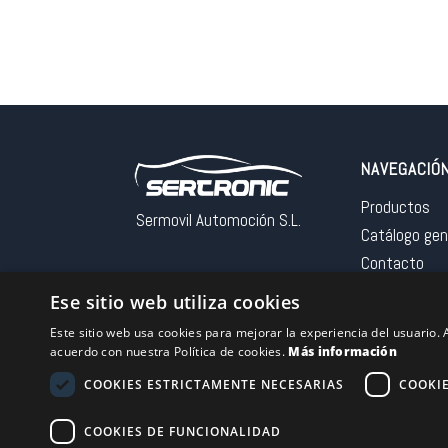
NAVEGACIÓ
Productos
Sermovil Automoción S.L.
Catálogo gen
Contacto
Aviso legal
Ese sitio web utiliza cookies
Este sitio web usa cookies para mejorar la experiencia del usuario. A
acuerdo con nuestra Política de cookies.
Más información
COOKIES ESTRICTAMENTE NECESARIAS
COOKI
Financiado por la 
– NextGeneration
COOKIES DE FUNCIONALIDAD