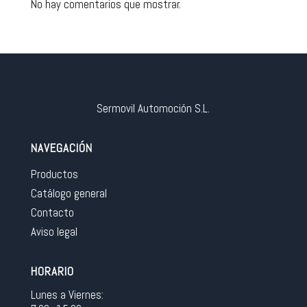
No hay comentarios que mostrar.
Sermovil Automoción S.L.
NAVEGACIÓN
Productos
Catálogo general
Contacto
Aviso legal
HORARIO
Lunes a Viernes: