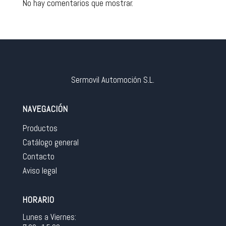
No hay comentarios que mostrar.
Sermovil Automoción S.L.
NAVEGACIÓN
Productos
Catálogo general
Contacto
Aviso legal
HORARIO
Lunes a Viernes: