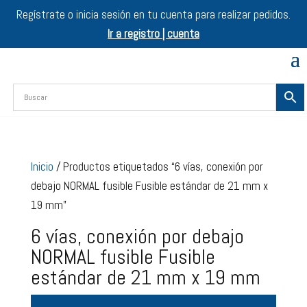
Regístrate o inicia sesión en tu cuenta para realizar pedidos.
Ir a registro | cuenta
Inicio
/ Productos etiquetados “6 vías, conexión por
debajo NORMAL fusible Fusible estándar de 21 mm x
19 mm”
6 vías, conexión por debajo
NORMAL fusible Fusible
estándar de 21 mm x 19 mm