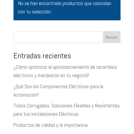
No se han encontrado productos que coincidan
con tu selección.
Buscar
Entradas recientes
¿Cómo optimizar el aprovisionamiento de recambios
eléctricos y mecánicos en tu negocio?
¿Qué Son los Componentes Eléctricos para la
Automoción?
Tubos Corrugados: Soluciones Flexibles y Resistentes
para tus Instalaciones Eléctricas
Productos de calidad y la importancia