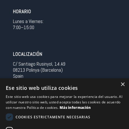
HORARIO
Lunes a Viernes:
7:00–15:00
LOCALIZACIÓN
C/ Santiago Rusinyol, 14 A9
08213 Polinya (Barcelona)
Spain
×
Ese sitio web utiliza cookies
CONTACTO
Este sitio web usa cookies para mejorar la experiencia del usuario. Al
Tel 0034 93 713 37 30
utilizar nuestro sitio web, usted acepta todas las cookies de acuerdo
sermovil@sertronic.es
con nuestra Política de cookies.
Más información
COOKIES ESTRICTAMENTE NECESARIAS
Acceso intranet para representantes