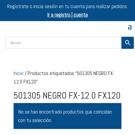
Regístrate o inicia sesión en tu cuenta para realizar pedidos.
Ir a registro | cuenta
Inicio
/ Productos etiquetados “501305 NEGRO FX-
12.0 FX120”
501305 NEGRO FX-12.0 FX120
No se han encontrado productos que coincidan
con tu selección.