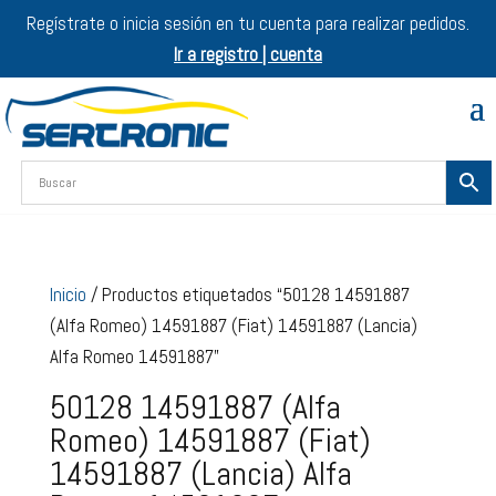
Regístrate o inicia sesión en tu cuenta para realizar pedidos.
Ir a registro | cuenta
Inicio
/ Productos etiquetados “50128 14591887
(Alfa Romeo) 14591887 (Fiat) 14591887 (Lancia)
Alfa Romeo 14591887”
50128 14591887 (Alfa
Romeo) 14591887 (Fiat)
14591887 (Lancia) Alfa