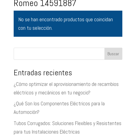
Romeo 14591887
No se han encontrado productos que coincidan
con tu selección.
Buscar
Entradas recientes
¿Cómo optimizar el aprovisionamiento de recambios
eléctricos y mecánicos en tu negocio?
¿Qué Son los Componentes Eléctricos para la
Automoción?
Tubos Corrugados: Soluciones Flexibles y Resistentes
para tus Instalaciones Eléctricas