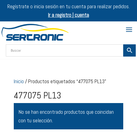
Regístrate o inicia sesión en tu cuenta para realizar pedidos.
Ir a registro | cuenta
Inicio
/ Productos etiquetados “477075 PL13”
477075 PL13
No se han encontrado productos que coincidan
con tu selección.