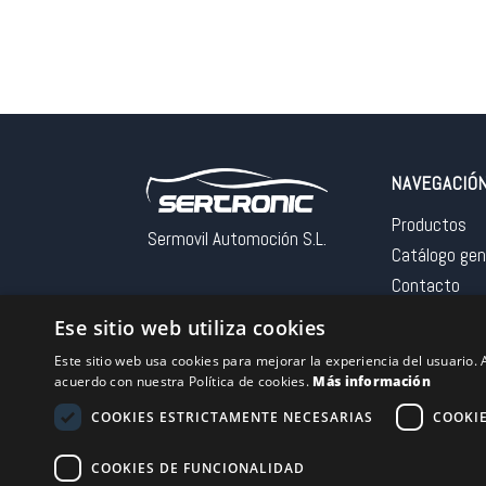
NAVEGACIÓ
Productos
Sermovil Automoción S.L.
Catálogo gen
Contacto
Aviso legal
Ese sitio web utiliza cookies
Este sitio web usa cookies para mejorar la experiencia del usuario. A
acuerdo con nuestra Política de cookies.
Más información
COOKIES ESTRICTAMENTE NECESARIAS
COOKI
Financiado por la 
– NextGeneration
COOKIES DE FUNCIONALIDAD