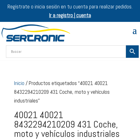
Regístrate o inicia sesión en tu cuenta para realizar pedidos.
Ir a registro | cuenta
Inicio
/ Productos etiquetados “40021 40021
8432294210209 431 Coche, moto y vehículos
industriales”
40021 40021
8432294210209 431 Coche,
moto y vehículos industriales