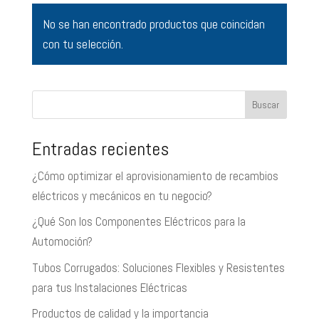
No se han encontrado productos que coincidan
con tu selección.
Buscar
Entradas recientes
¿Cómo optimizar el aprovisionamiento de recambios
eléctricos y mecánicos en tu negocio?
¿Qué Son los Componentes Eléctricos para la
Automoción?
Tubos Corrugados: Soluciones Flexibles y Resistentes
para tus Instalaciones Eléctricas
Productos de calidad y la importancia