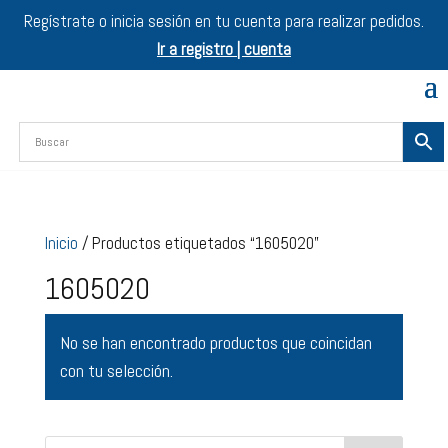
Regístrate o inicia sesión en tu cuenta para realizar pedidos.
Ir a registro | cuenta
Inicio
/ Productos etiquetados “1605020”
1605020
No se han encontrado productos que coincidan
con tu selección.