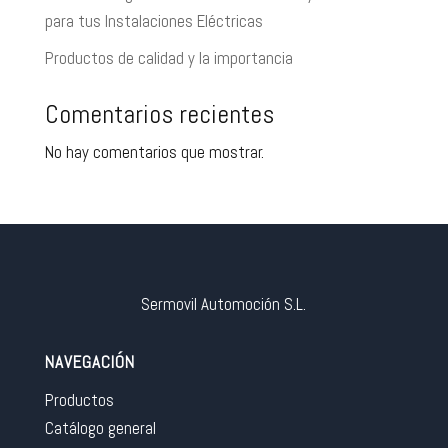
para tus Instalaciones Eléctricas
Productos de calidad y la importancia
Comentarios recientes
No hay comentarios que mostrar.
Sermovil Automoción S.L.
NAVEGACIÓN
Productos
Catálogo general