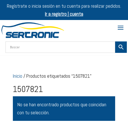
Regístrate o inicia sesión en tu cuenta para realizar pedidos.
Ir a registro | cuenta
Inicio
/ Productos etiquetados “1507821”
1507821
No se han encontrado productos que coincidan
con tu selección.