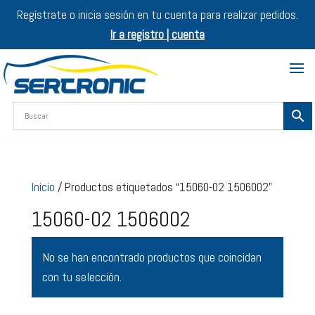
Regístrate o inicia sesión en tu cuenta para realizar pedidos.
Ir a registro | cuenta
Inicio
/ Productos etiquetados “15060-02 1506002”
15060-02 1506002
No se han encontrado productos que coincidan
con tu selección.