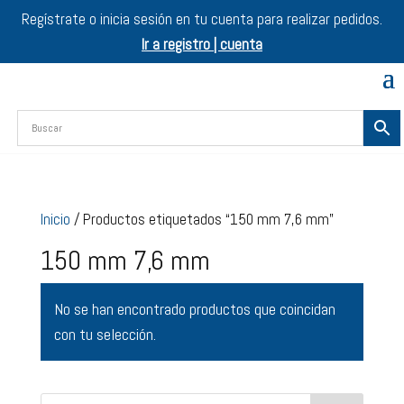
Regístrate o inicia sesión en tu cuenta para realizar pedidos.
Ir a registro | cuenta
Inicio
/ Productos etiquetados “150 mm 7,6 mm”
150 mm 7,6 mm
No se han encontrado productos que coincidan
con tu selección.