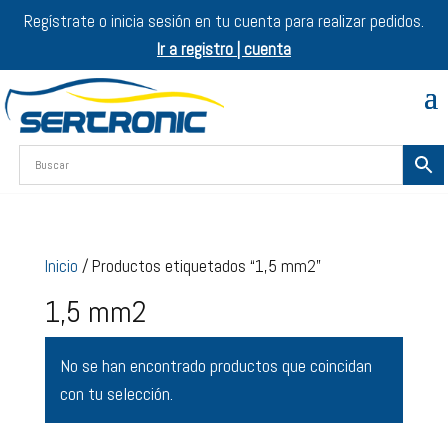
Regístrate o inicia sesión en tu cuenta para realizar pedidos.
Ir a registro | cuenta
Inicio
/ Productos etiquetados “1,5 mm2”
1,5 mm2
No se han encontrado productos que coincidan
con tu selección.