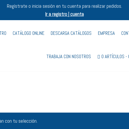
Regístrate o inicia sesión en tu cuenta para realizar pedidos.
Ir a registro | cuenta
STRO
CATÁLOGO ONLINE
DESCARGA CATÁLOGOS
EMPRESA
CON
TRABAJA CON NOSOTROS
0 ARTÍCULOS
n con tu selección.