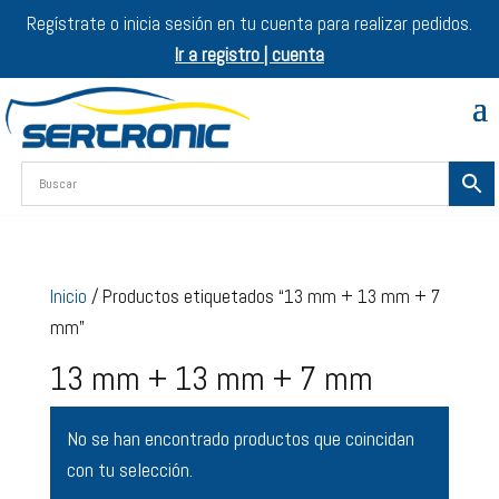
Regístrate o inicia sesión en tu cuenta para realizar pedidos.
Ir a registro | cuenta
Inicio
/ Productos etiquetados “13 mm + 13 mm + 7
mm”
13 mm + 13 mm + 7 mm
No se han encontrado productos que coincidan
con tu selección.