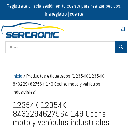
Regístrate o inicia sesión en tu cuenta para realizar pedidos.
Ir a registro | cuenta
Inicio
/ Productos etiquetados “12354K 12354K
8432294627564 149 Coche, moto y vehículos
industriales”
12354K 12354K
8432294627564 149 Coche,
moto y vehículos industriales