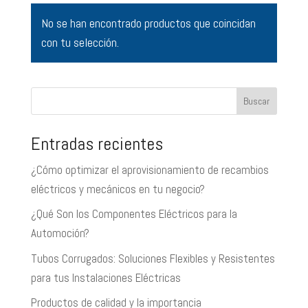
No se han encontrado productos que coincidan
con tu selección.
Buscar
Entradas recientes
¿Cómo optimizar el aprovisionamiento de recambios
eléctricos y mecánicos en tu negocio?
¿Qué Son los Componentes Eléctricos para la
Automoción?
Tubos Corrugados: Soluciones Flexibles y Resistentes
para tus Instalaciones Eléctricas
Productos de calidad y la importancia