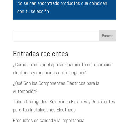
No se han encontrado productos que coincidan
con tu selección.
Buscar
Entradas recientes
¿Cómo optimizar el aprovisionamiento de recambios
eléctricos y mecánicos en tu negocio?
¿Qué Son los Componentes Eléctricos para la
Automoción?
Tubos Corrugados: Soluciones Flexibles y Resistentes
para tus Instalaciones Eléctricas
Productos de calidad y la importancia