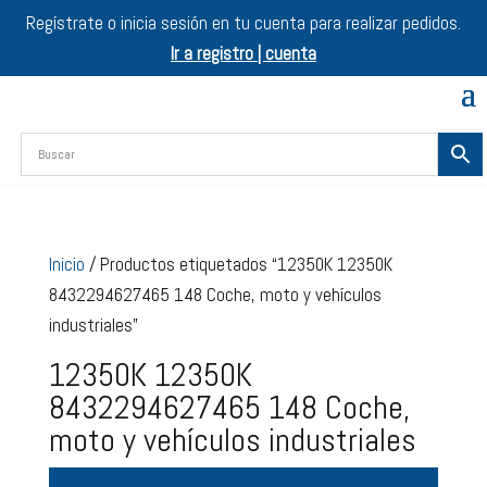
Regístrate o inicia sesión en tu cuenta para realizar pedidos.
Ir a registro | cuenta
Inicio
/ Productos etiquetados “12350K 12350K
8432294627465 148 Coche, moto y vehículos
industriales”
12350K 12350K
8432294627465 148 Coche,
moto y vehículos industriales