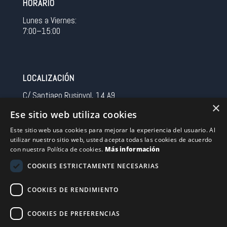
HORARIO
Lunes a Viernes:
7:00–15:00
LOCALIZACIÓN
C/ Santiago Rusinyol, 14 A9
×
08213 Polinya (Barcelona)
Ese sitio web utiliza cookies
Spain
Este sitio web usa cookies para mejorar la experiencia del usuario. Al
utilizar nuestro sitio web, usted acepta todas las cookies de acuerdo
CONTACTO
con nuestra Política de cookies.
Más información
Tel 0034 93 713 37 30
COOKIES ESTRICTAMENTE NECESARIAS
sermovil@sertronic.es
COOKIES DE RENDIMIENTO
Acceso intranet para representantes
COOKIES DE PREFERENCIAS