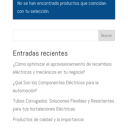
No se han encontrado productos que coincidan
con tu selección.
Buscar
Entradas recientes
¿Cómo optimizar el aprovisionamiento de recambios
eléctricos y mecánicos en tu negocio?
¿Qué Son los Componentes Eléctricos para la
Automoción?
Tubos Corrugados: Soluciones Flexibles y Resistentes
para tus Instalaciones Eléctricas
Productos de calidad y la importancia