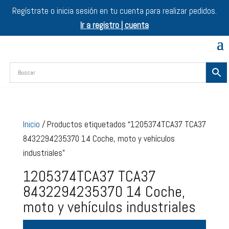
Regístrate o inicia sesión en tu cuenta para realizar pedidos.
Ir a registro | cuenta
Inicio
/ Productos etiquetados “1205374TCA37 TCA37
8432294235370 14 Coche, moto y vehículos
industriales”
1205374TCA37 TCA37
8432294235370 14 Coche,
moto y vehículos industriales