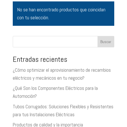
No se han encontrado productos que coincidan
con tu selección.
Buscar
Entradas recientes
¿Cómo optimizar el aprovisionamiento de recambios
eléctricos y mecánicos en tu negocio?
¿Qué Son los Componentes Eléctricos para la
Automoción?
Tubos Corrugados: Soluciones Flexibles y Resistentes
para tus Instalaciones Eléctricas
Productos de calidad y la importancia