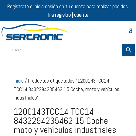
Regístrate o inicia sesión en tu cuenta para realizar pedidos.
Ir a registro | cuenta
Inicio
/ Productos etiquetados “1200143TCC14
TCC14 8432294235462 15 Coche, moto y vehículos
industriales”
1200143TCC14 TCC14
8432294235462 15 Coche,
moto y vehículos industriales