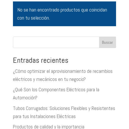
No se han encontrado productos que coincidan
con tu selección.
Buscar
Entradas recientes
¿Cómo optimizar el aprovisionamiento de recambios
eléctricos y mecánicos en tu negocio?
¿Qué Son los Componentes Eléctricos para la
Automoción?
Tubos Corrugados: Soluciones Flexibles y Resistentes
para tus Instalaciones Eléctricas
Productos de calidad y la importancia