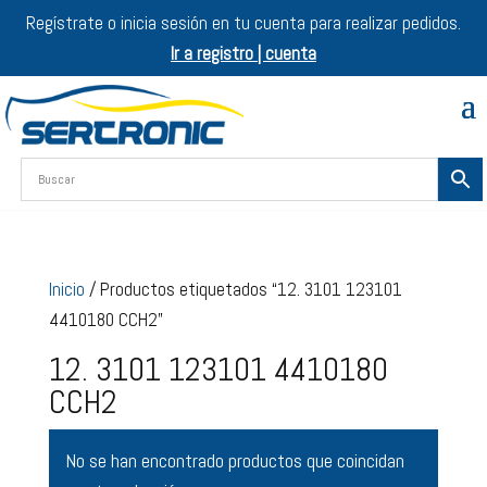
Regístrate o inicia sesión en tu cuenta para realizar pedidos.
Ir a registro | cuenta
Inicio
/ Productos etiquetados “12. 3101 123101
4410180 CCH2”
12. 3101 123101 4410180
CCH2
No se han encontrado productos que coincidan