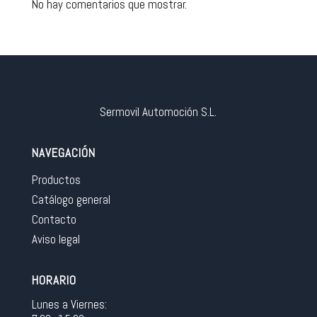
No hay comentarios que mostrar.
Sermovil Automoción S.L.
NAVEGACIÓN
Productos
Catálogo general
Contacto
Aviso legal
HORARIO
Lunes a Viernes: