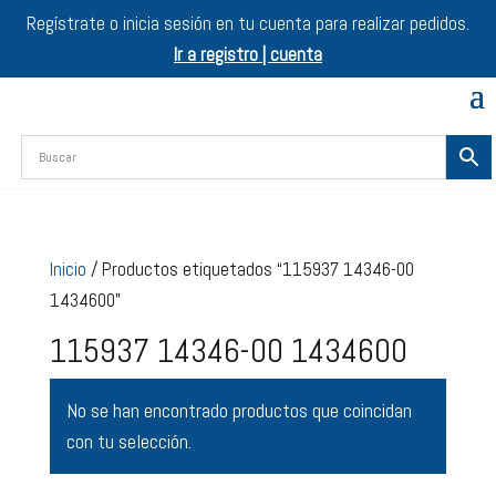
Regístrate o inicia sesión en tu cuenta para realizar pedidos.
Ir a registro | cuenta
Inicio
/ Productos etiquetados “115937 14346-00
1434600”
115937 14346-00 1434600
No se han encontrado productos que coincidan
con tu selección.