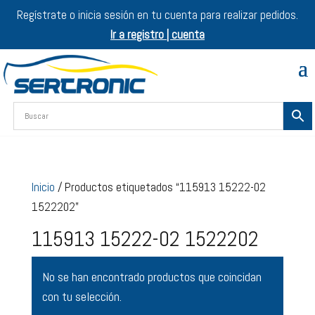
Regístrate o inicia sesión en tu cuenta para realizar pedidos.
Ir a registro | cuenta
Inicio
/ Productos etiquetados “115913 15222-02
1522202”
115913 15222-02 1522202
No se han encontrado productos que coincidan
con tu selección.