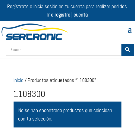
Regístrate o inicia sesión en tu cuenta para realizar pedidos.
Ir a registro | cuenta
Inicio
/ Productos etiquetados “1108300”
1108300
No se han encontrado productos que coincidan
con tu selección.