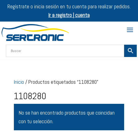
Regístrate o inicia sesión en tu cuenta para realizar pedidos.
Ir a registro | cuenta
Inicio
/ Productos etiquetados “1108280”
1108280
No se han encontrado productos que coincidan
con tu selección.