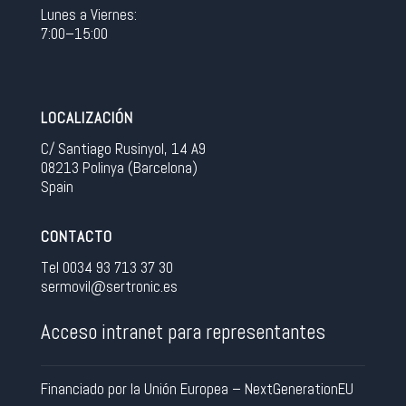
Lunes a Viernes:
7:00–15:00
LOCALIZACIÓN
C/ Santiago Rusinyol, 14 A9
08213 Polinya (Barcelona)
Spain
CONTACTO
Tel 0034 93 713 37 30
sermovil@sertronic.es
Acceso intranet para representantes
Financiado por la Unión Europea – NextGenerationEU