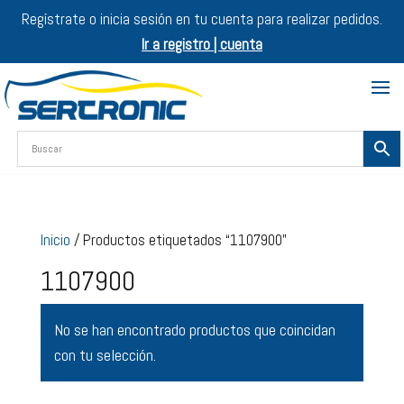
Regístrate o inicia sesión en tu cuenta para realizar pedidos.
Ir a registro | cuenta
Inicio
/ Productos etiquetados “1107900”
1107900
No se han encontrado productos que coincidan
con tu selección.