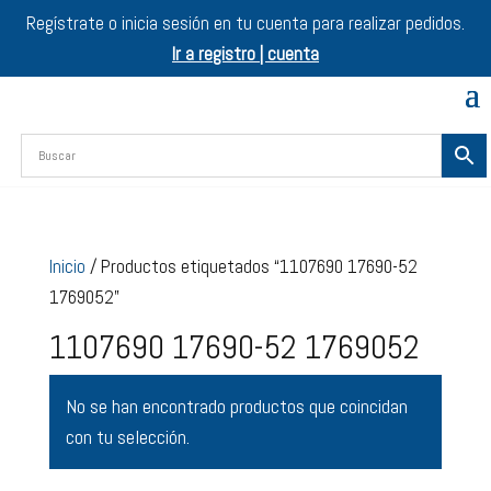
Regístrate o inicia sesión en tu cuenta para realizar pedidos.
Ir a registro | cuenta
Inicio
/ Productos etiquetados “1107690 17690-52
1769052”
1107690 17690-52 1769052
No se han encontrado productos que coincidan
con tu selección.