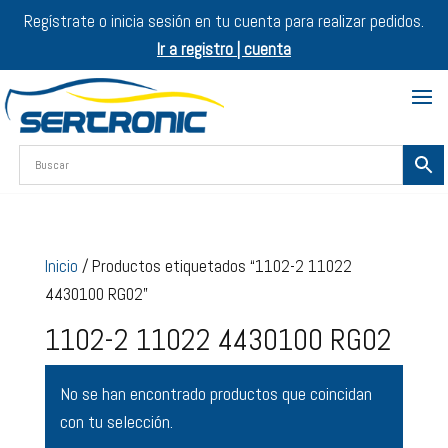
Regístrate o inicia sesión en tu cuenta para realizar pedidos.
Ir a registro | cuenta
Inicio
/ Productos etiquetados “1102-2 11022
4430100 RG02”
1102-2 11022 4430100 RG02
No se han encontrado productos que coincidan
con tu selección.