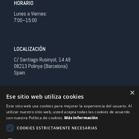
HORARIO
Lunes a Viernes:
7:00–15:00
LOCALIZACIÓN
C/ Santiago Rusinyol, 14 A9
08213 Polinya (Barcelona)
Spain
CONTACTO
×
Ese sitio web utiliza cookies
Tel 0034 93 713 37 30
Este sitio web usa cookies para mejorar la experiencia del usuario. Al
sermovil@sertronic.es
utilizar nuestro sitio web, usted acepta todas las cookies de acuerdo
con nuestra Política de cookies.
Más información
Acceso intranet para representantes
COOKIES ESTRICTAMENTE NECESARIAS